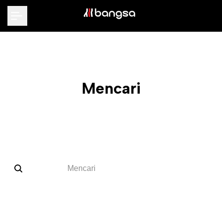
Langsung
ke
konten
Mencari